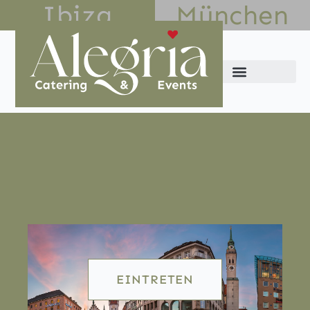
Ibiza
München
EINTRETEN